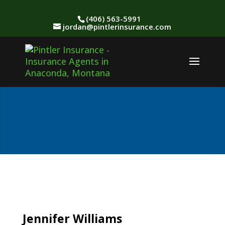
(406) 563-5991
jordan@pintlerinsurance.com
Our Agency
Jennifer Williams