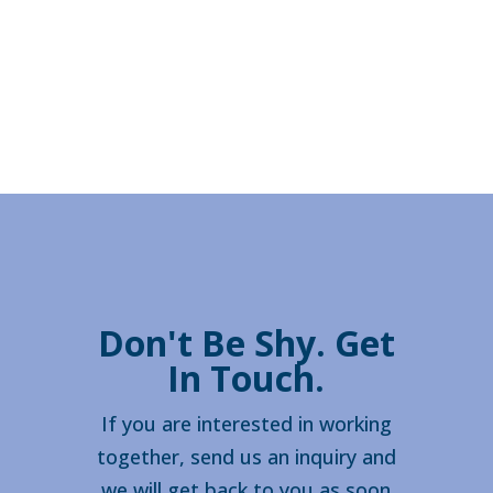
Don't Be Shy. Get
In Touch.
If you are interested in working
together, send us an inquiry and
we will get back to you as soon